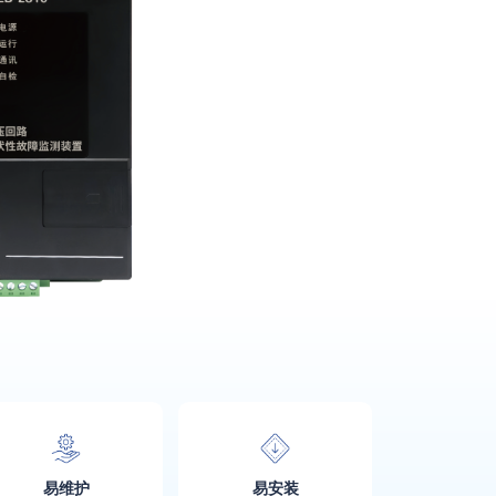
易维护
易安装