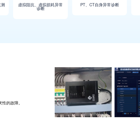
s监测
虚拟阻抗、虚拟损耗异常
PT、CT自身异常诊断
诊断
伏性的故障。