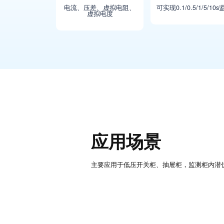
电流、压差、虚拟电阻、
可实现0.1/0.5/1/5/10
虚拟电度
应用场景
主要应用于低压开关柜、抽屉柜，监测柜内潜