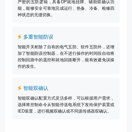
严密的五防逻辑，具备DP就地挂牌、辅助双确认功
能，能够安全可靠地完成运行、热备、冷备、检修四
种状态的无缝切换。
多重智能防误
智能开关柜除了自有的电气五防、软件五防外，还增
加了智能防误控制器，在不进行操作的时间段自动将
控制回路中的遥控和就地回路断开，能有效避免误操
作的发生。
智能双确认
智能双确认配置方式灵活多样，可以根据用户需求，
选择将控制命令从智能停送电系统下发给保护装置或
IED装置，进行视频双确认或不同源传感器双确认。