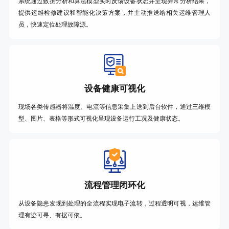
系统通过数据分析和算法模型实时反馈设备状态并呈现异常分析结果，
提供运维检修建议和智能化决策方案，并主动推送给相关运维管理人
员，快速定位处理故障源。
设备健康可视化
现场各类传感器将温度、电流等信息采集上送到后台软件，通过三维模
型、图片、表格等形式可视化呈现设备运行工况及健康状态。
流程管理闭环化
从设备隐患发现到处理的全流程实现电子流转，过程透明可视，运维管
理有迹可寻、有据可依。