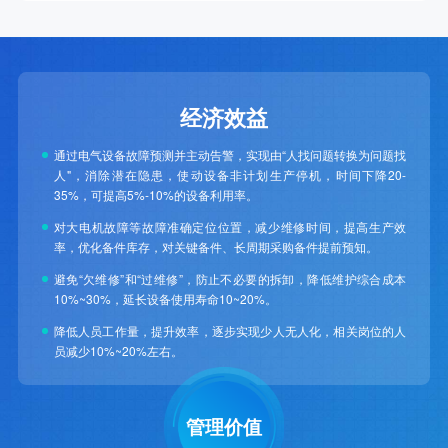
经济效益
通过电气设备故障预测并主动告警，实现由“人找问题转换为问题找
人"，消除潜在隐患，使动设备非计划生产停机，时间下降20-
35%，可提高5%-10%的设备利用率。
对大电机故障等故障准确定位位置，减少维修时间，提高生产效
率，优化备件库存，对关键备件、长周期采购备件提前预知。
避免“欠维修”和“过维修”，防止不必要的拆卸，降低维护综合成本
10%~30%，延长设备使用寿命10~20%。
降低人员工作量，提升效率，逐步实现少人无人化，相关岗位的人
员减少10%~20%左右。
管理价值