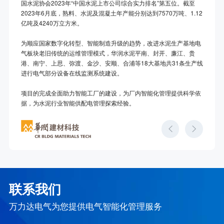
国水泥协会2023年“中国水泥上市公司综合实力排名”第五位。截至
2023年6月底，熟料、水泥及混凝土年产能分别达到7570万吨、1.12
亿吨及4240万立方米。
为顺应国家数字化转型、智能制造升级的趋势，改进水泥生产基地电
气板块老旧传统的运维管理模式，华润水泥平南、封开、廉江、贵
港、南宁、上思、弥渡、金沙、安顺、合浦等18大基地共31条生产线
进行电气部分设备在线监测系统建设。
项目的完成全面助力智能工厂的建设，为厂内智能化管理提供科学依
据，为水泥行业智能供配电管理探索经验。
联系我们
万力达电气为您提供电气智能化管理服务