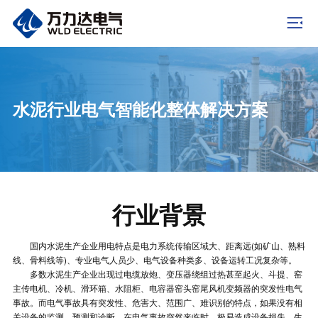
水泥行业电气智能化整体解决方案
行业背景
国内水泥生产企业用电特点是电力系统传输区域大、距离远(如矿山、熟料
线、骨料线等)、专业电气人员少、电气设备种类多、设备运转工况复杂等。
多数水泥生产企业出现过电缆放炮、变压器绕组过热甚至起火、斗提、窑
主传电机、冷机、滑环箱、水阻柜、电容器窑头窑尾风机变频器的突发性电气
事故。而电气事故具有突发性、危害大、范围广、难识别的特点，如果没有相
关设备的监测、预测和诊断，在电气事故突然来临时，极易造成设备损失、生