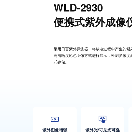
WLD-2930
便携式紫外成像
采用日盲紫外探测器，将放电过程中产生的紫
高清晰度彩色图像方式进行展示，检测灵敏度
式存储。
紫外图像增强
紫外光/可见光可叠