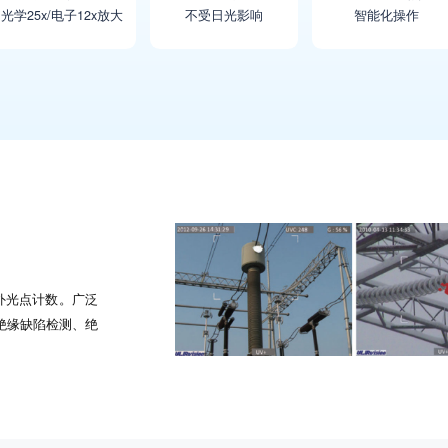
光学25x/电子12x放大
不受日光影响
智能化操作
外光点计数。广泛
绝缘缺陷检测、绝