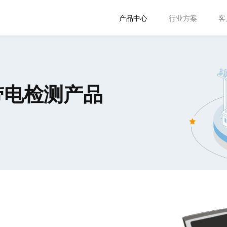
产品中心
行业方案
客
 带电检测产品