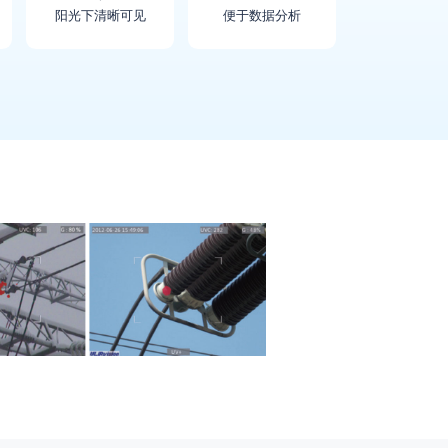
阳光下清晰可见
便于数据分析