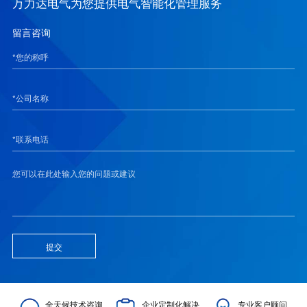
万力达电气为您提供电气智能化管理服务
留言咨询
提交
全天候技术咨询
企业定制化解决
专业客户顾问