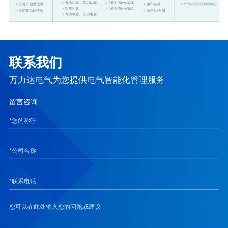
联系我们
万力达电气为您提供电气智能化管理服务
留言咨询