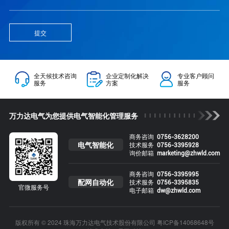
提交
全天候技术咨询
企业定制化解决
专业客户顾问
服务
方案
服务
万力达电气为您提供电气智能化管理服务
商务咨询
0756-3628200
电气智能化
技术服务
0756-3395928
询价邮箱
marketing@zhwld.com
商务咨询
0756-3395995
配网自动化
技术服务
0756-3395835
官微服务号
电子邮箱
dw@zhwld.com
版权所有 © 2024 珠海万力达电气技术股份有限公司
粤ICP备14068648号