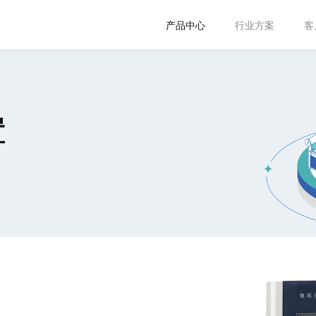
产品中心
行业方案
客
置