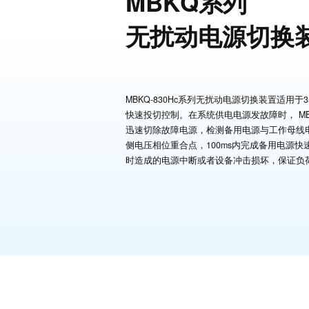
MBKQ系列
无扰动电源切换
MBKQ-830Hc系列无扰动电源切换装置适用于
快速投切控制。在系统供电电源发故障时， MBK
迅速切除故障电源，检测备用电源与工作母线电
侧电压相位重合点，100ms内完成备用电源
时造成的电源中断或者设备冲击损坏，保证负