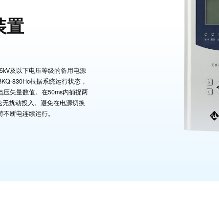
装置
35kV及以下电压等级的备用电源
Q-830Hc根据系统运行状态，
压矢量数值。在50ms内捕捉两
快速无扰动投入。避免在电源切换
荷不断电连续运行。