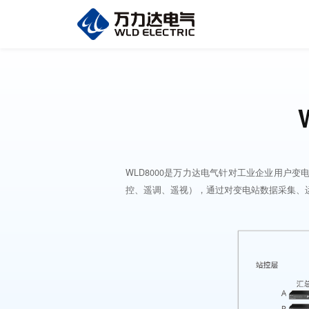
WLD8000是万力达电气针对工业企业用
控、遥调、遥视），通过对变电站数据采集、