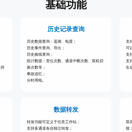
基础功能
历史记录查询
历史数据查询：遥测、电度；
支
历史事件查询、导出；
可
历史曲线查询；
支
统计数据：变位次数、通道中断次数、双机切
支
支持
换次数等；
生
事故追忆；
分时用电。
数据转发
转发功能可定义于任意工作站；
双
支持多通道各自独立转发；
致