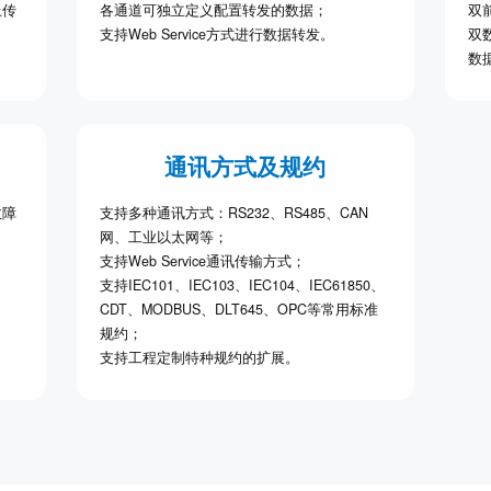
上传
各通道可独立定义配置转发的数据；
双
支持Web Service方式进行数据转发。
双
数
通讯方式及规约
故障
支持多种通讯方式：RS232、RS485、CAN
网、工业以太网等；
支持
Web Service
通讯传输方式；
支持IEC101、IEC103、IEC104、IEC61850、
CDT、MODBUS、DLT645、OPC等常用标准
规约；
支持工程定制特种规约的扩展。