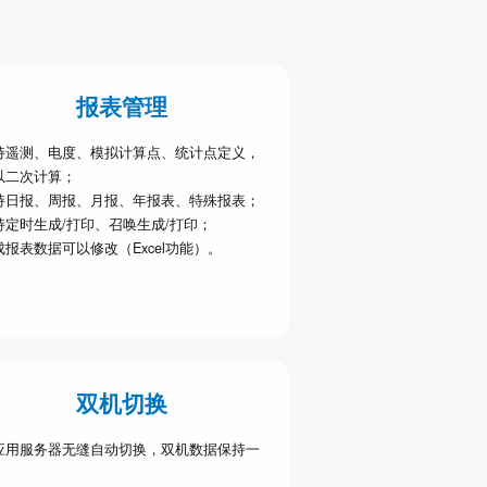
报表管理
持遥测、电度、模拟计算点、统计点定义，
以二次计算；
持日报、周报、月报、年报表、特殊报表；
持定时生成/打印、召唤生成/打印；
成报表数据可以修改（Excel功能）。
双机切换
应用服务器无缝自动切换，双机数据保持一
；