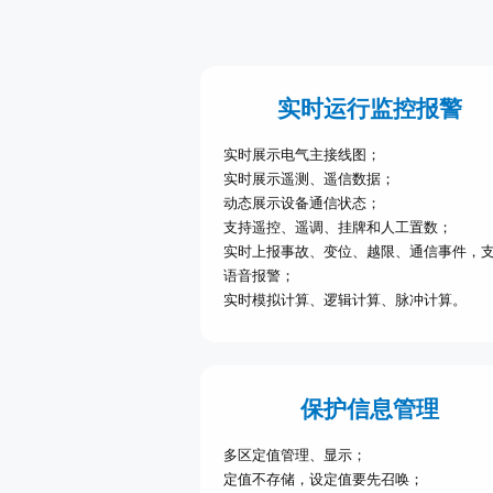
实时运行监控报警
实时展示电气主接线图；
实时展示遥测、遥信数据；
动态展示设备通信状态；
支持遥控、遥调、挂牌和人工置数；
实时上报事故、变位、越限、通信事件，
语音报警；
实时模拟计算、逻辑计算、脉冲计算。
保护信息管理
多区定值管理、显示；
定值不存储，设定值要先召唤；