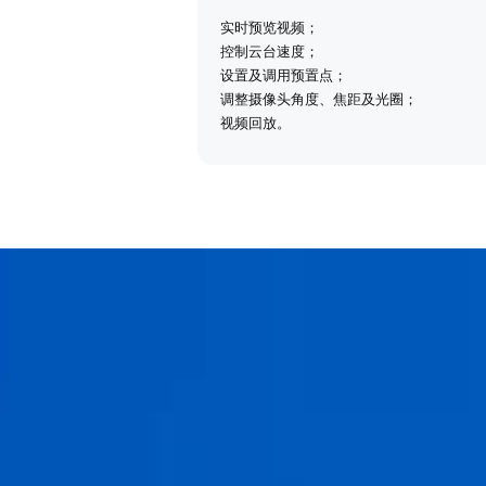
实时预览视频；
控制云台速度；
设置及调用预置点；
调整摄像头角度、焦距及光圈；
视频回放。