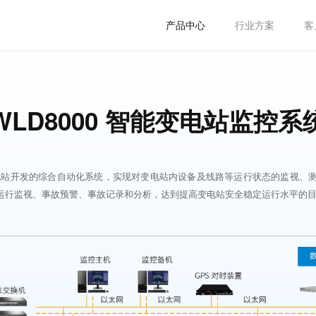
产品中心
行业方案
客
WLD8000 智能变电站监控系
户变电站开发的综合自动化系统，实现对变电站内设备及线路等运行状态的监视、
运行监视、事故预警、事故记录和分析，达到提高变电站安全稳定运行水平的