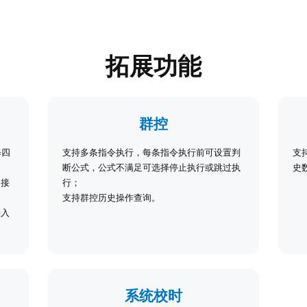
拓展功能
群控
修四
支持多条指令执行，每条指令执行前可设置判
支
断公式，公式不满足可选择停止执行或跳过执
史
、接
行；
支持群控历史操作查询。
接入
系统校时