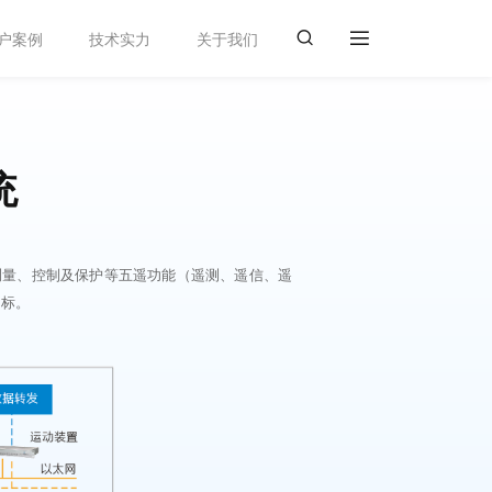
户案例
技术实力
关于我们
统
测量、控制及保护等五遥功能（遥测、遥信、遥
目标。