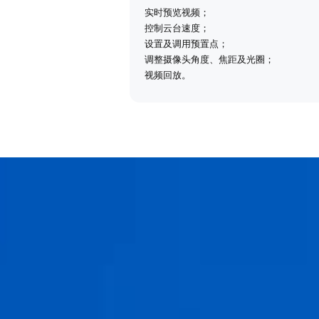
实时预览视频；
控制云台速度；
设置及调用预置点；
调整摄像头角度、焦距及光圈；
视频回放。