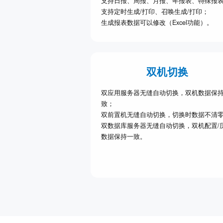
支持日报、周报、月报、年报表、特殊报
支持定时生成/打印、召唤生成/打印；
生成报表数据可以修改（Excel功能）。
双机切换
双应用服务器无缝自动切换，双机数据保
致；
双前置机无缝自动切换，切换时数据不清
双数据库服务器无缝自动切换，双机配置/
数据保持一致。