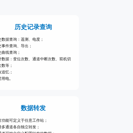
历史记录查询
史数据查询：遥测、电度；
史事件查询、导出；
史曲线查询；
计数据：变位次数、通道中断次数、双机切
次数等；
故追忆；
时用电。
数据转发
发功能可定义于任意工作站；
持多通道各自独立转发；