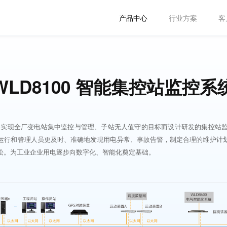
产品中心
行业方案
客
WLD8100 智能集控站监控系
业用户实现全厂变电站集中监控与管理、子站无人值守的目标而设计研发的集控站
运行和管理人员更及时、准确地发现用电异常、事故告警，制定合理的维护计
松。为工业企业用电逐步向数字化、智能化奠定基础。