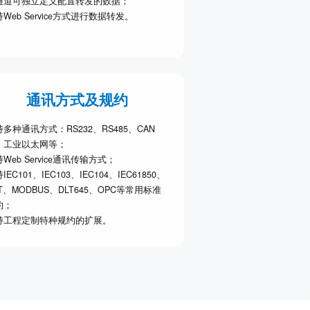
通道可独立定义配置转发的数据；
Web Service方式进行数据转发。
通讯方式及规约
多种通讯方式：RS232、RS485、CAN
、工业以太网等；
持
Web Service
通讯传输方式；
IEC101、IEC103、IEC104、IEC61850、
T、MODBUS、DLT645、OPC等常用标准
约；
持工程定制特种规约的扩展。