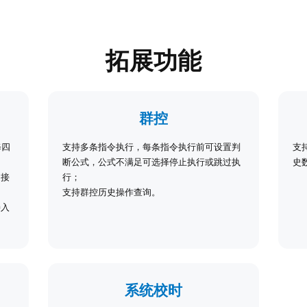
拓展功能
群控
修四
支持多条指令执行，每条指令执行前可设置判
支
断公式，公式不满足可选择停止执行或跳过执
史
、接
行；
支持群控历史操作查询。
接入
系统校时