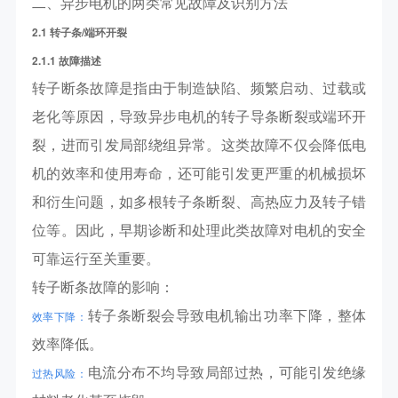
二、异步电机的两类常见故障及识别方法
2.1 转子条/端环开裂
2.1.1 故障描述
转子断条故障是指由于制造缺陷、频繁启动、过载或
老化等原因，导致异步电机的转子导条断裂或端环开
裂，进而引发局部绕组异常。这类故障不仅会降低电
机的效率和使用寿命，还可能引发更严重的机械损坏
和衍生问题，如多根转子条断裂、高热应力及转子错
位等。因此，早期诊断和处理此类故障对电机的安全
可靠运行至关重要。
转子断条故障的影响：
转子条断裂会导致电机输出功率下降，整体
效率下降：
效率降低。
电流分布不均导致局部过热，可能引发绝缘
过热风险：