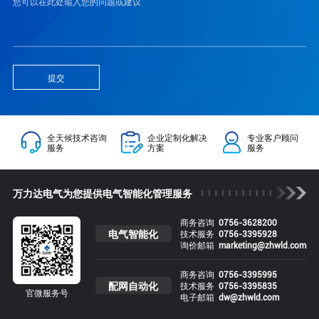
提交
全天候技术咨询
企业定制化解决
专业客户顾问
服务
方案
服务
万力达电气为您提供电气智能化管理服务
商务咨询
0756-3628200
电气智能化
技术服务
0756-3395928
询价邮箱
marketing@zhwld.com
商务咨询
0756-3395995
配网自动化
技术服务
0756-3395835
官微服务号
电子邮箱
dw@zhwld.com