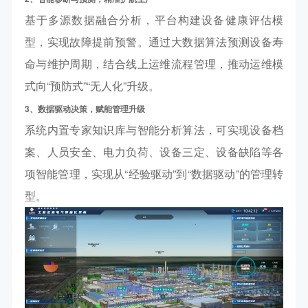
基于多源数据融合分析，平台构建设备健康评估模
型，实现故障提前预警。通过大数据算法预测设备寿
命与维护周期，结合线上运维流程管理，推动运维模
式向
“
预防式
”“
无人化
”
升级。
3、
数据驱动决策，赋能管理升级
系统内置专家知识库与智能分析算法，可实现设备档
案、人员安全、电力负荷、设备三定、设备缺陷等各
项智能管理，实现从
“
经验驱动
”
到
“
数据驱动
”
的管理转
型。