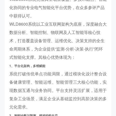
化协同
的专业电气智能化平台优势，在众多参评产品
中获得认可。
WLD8600系统以工业互联网架构为底座，深度融合大
数据分析、智能控制、物联网及人工智能等核心技
术，打造覆盖设备管理、运维优化、决策支持的全生
命周期体系，为企业提供
“
监测
-
分析
-
决策
-
执行
”
闭环
式智能化支撑。其核心优势体现为：
1、平台化架构，多维赋能
系统打破传统单点功能局限，通过模块化设计整合
设
备健康管理、智能运维、智能管理
三大核心功能，实
现数据互通与业务协同。平台支持灵活扩展，适用于
复杂工业场景，满足企业从基础监控到高阶决策的多
元化需求。
2、
智能诊断与预测，精准护航生产