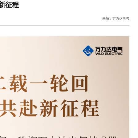
赴新征程
来源：万力达电气