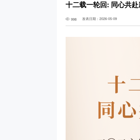
十二载一轮回: 同心共
发表日期：2026-05-09
998