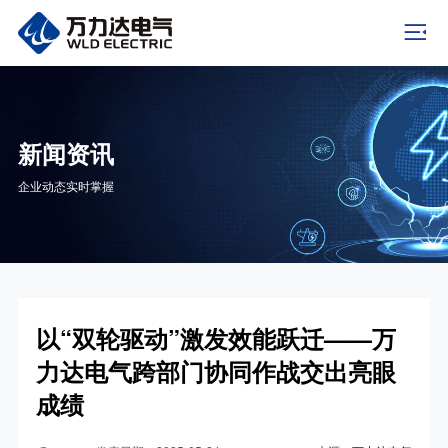
新闻资讯
企业动态实时掌握
以“双轮驱动”激发效能跃迁——万
力达电气跨部门协同作战交出亮眼
成绩