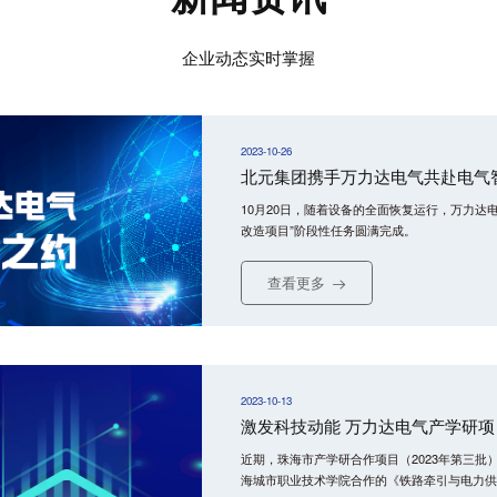
企业动态实时掌握
2023-10-26
北元集团携手万力达电气共赴电气
10月20日，随着设备的全面恢复运行，万力达
改造项目”阶段性任务圆满完成。
查看更多
2023-10-13
激发科技动能 万力达电气产学研
近期，珠海市产学研合作项目（2023年第三
海城市职业技术学院合作的《铁路牵引与电力供