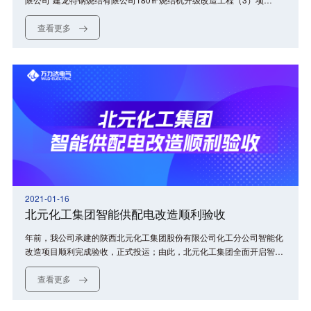
目”和“建龙特钢110kV变电站3#主变扩建工程及保安电源主变更换工
程”的建设工作，完成了对项目厂站的智能供配电管理系统（PME）开
查看更多
发及智能开关柜的建设，获得用户好评。
2021-01-16
北元化工集团智能供配电改造顺利验收
年前，我公司承建的陕西北元化工集团股份有限公司化工分公司智能化
改造项目顺利完成验收，正式投运；由此，北元化工集团全面开启智能
供配电建设的新里程。
查看更多