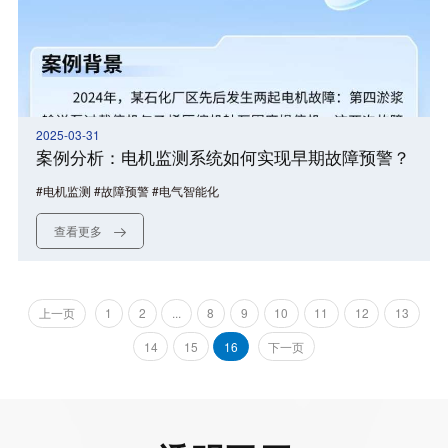
2025-03-31
案例分析：电机监测系统如何实现早期故障预警？
#电机监测 #故障预警 #电气智能化
查看更多
上一页
1
2
...
8
9
10
11
12
13
14
15
16
下一页